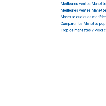
Meilleures ventes Manett
Meilleures ventes Manett
Manette quelques modèles 
Comparer les Manette popu
Trop de manettes ? Voici 