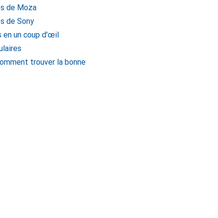
es de Moza
es de Sony
en un coup d'œil
laires
comment trouver la bonne