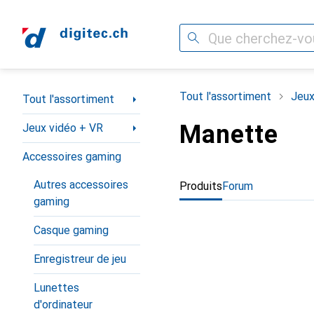
Recherche
Navigation par catégorie
Tout l'assortiment
Jeux
Tout l'assortiment
Manette
Jeux vidéo + VR
Accessoires gaming
Autres accessoires
Produits
Forum
gaming
Casque gaming
Enregistreur de jeu
Lunettes
d'ordinateur