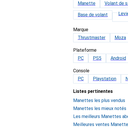
Manette
Volant de s
Levi
Base de volant
Marque
Thrustmaster
Moza
Plateforme
PC
PS5
Android
Console
PC
Playstation
N
Listes pertinentes
Manettes les plus vendus
Manettes les mieux notés
Les meilleurs Manettes ab
Meilleures ventes Manett