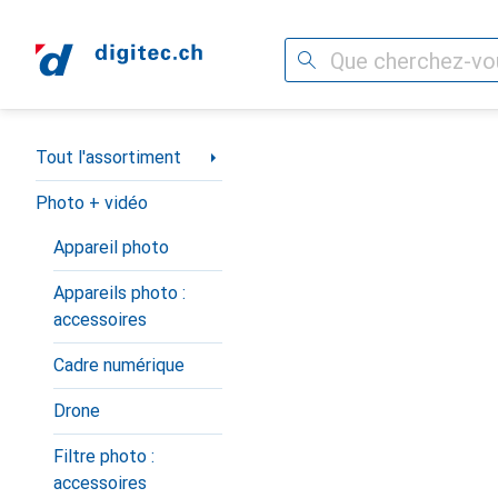
Recherche
Navigation par catégorie
Tout l'assortiment
Photo + vidéo
Appareil photo
Appareils photo :
accessoires
Cadre numérique
Drone
Filtre photo :
accessoires