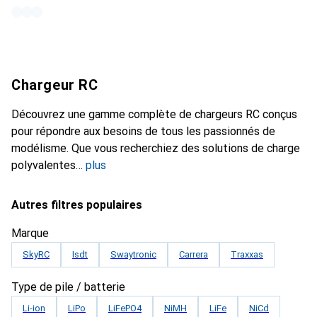
Chargeur RC
Découvrez une gamme complète de chargeurs RC conçus
pour répondre aux besoins de tous les passionnés de
modélisme. Que vous recherchiez des solutions de charge
polyvalentes
plus
Autres filtres populaires
Marque
SkyRC
Isdt
Swaytronic
Carrera
Traxxas
Type de pile / batterie
Li-ion
LiPo
LiFePO4
NiMH
LiFe
NiCd