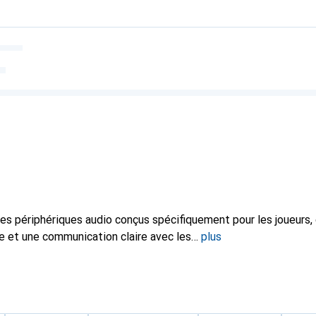
s périphériques audio conçus spécifiquement pour les joueurs, 
 et une communication claire avec les
plus