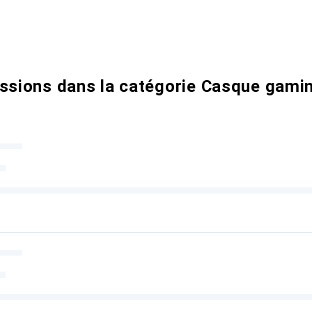
ussions dans la catégorie Casque gami