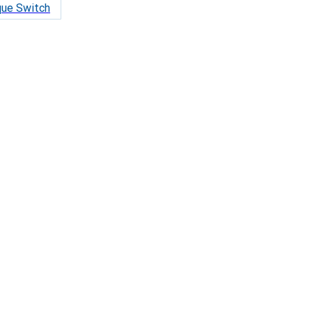
ue Switch