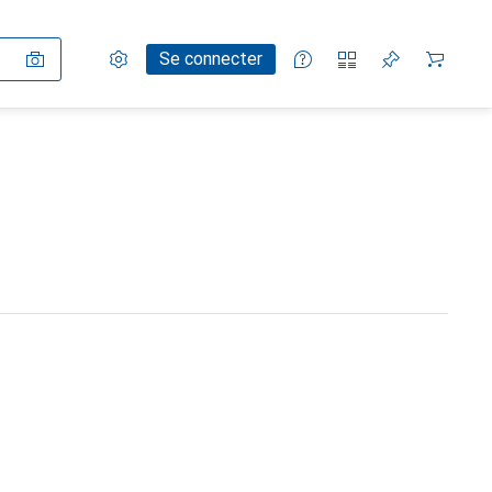
Paramètres
Compte client
Listes de comparaison
Listes d'envies
Panier
Se connecter