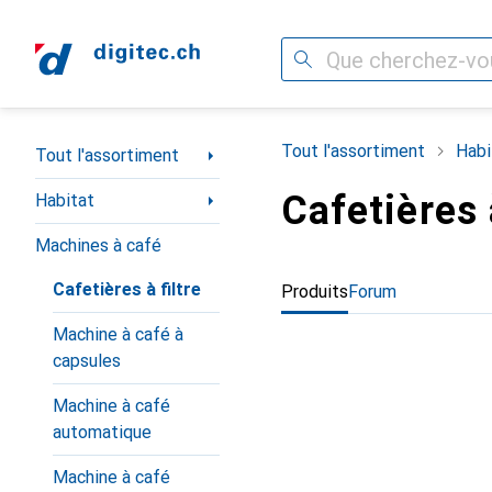
Recherche
Navigation par catégorie
Tout l'assortiment
Habi
Tout l'assortiment
Cafetières à
Habitat
Machines à café
Cafetières à filtre
Produits
Forum
Machine à café à
capsules
Machine à café
automatique
Machine à café