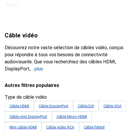
Câble vidéo
Découvrez notre vaste sélection de câbles vidéo, conçus
pour répondre à tous vos besoins de connectivité
audiovisuelle. Que vous recherchiez des câbles HDMI,
DisplayPort,
plus
Autres filtres populaires
Type de câble vidéo
Câble HDMI
Câble DisplayPort
Câble DVI
Câble VGA
Câble mini DisplayPort
Câble Micro HDMI
Mini câble HDMI
Câble vidéo RCA
Câble Péritel