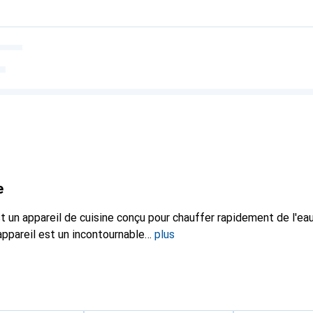
e
st un appareil de cuisine conçu pour chauffer rapidement de l'eau 
appareil est un incontournable
plus