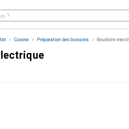
tat
Cuisine
Préparation des boissons
Bouilloire élect
électrique