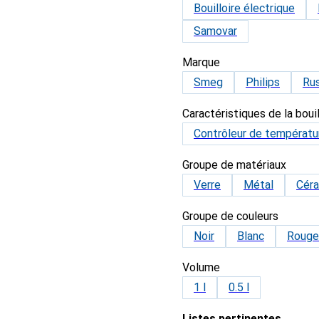
Bouilloire électrique
Samovar
Marque
Smeg
Philips
Ru
Caractéristiques de la bouil
Contrôleur de températu
Groupe de matériaux
Verre
Métal
Cér
Groupe de couleurs
Noir
Blanc
Rouge
Volume
1 l
0.5 l
Listes pertinentes