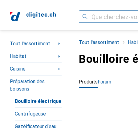
Recherche
Navigation par catégorie
Tout l'assortiment
Habi
Tout l'assortiment
Bouilloire 
Habitat
Cuisine
Préparation des
Produits
Forum
boissons
Bouilloire électrique
Centrifugeuse
Gazéificateur d’eau