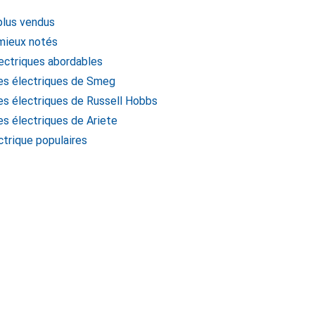
 plus vendus
 mieux notés
lectriques abordables
res électriques de Smeg
res électriques de Russell Hobbs
es électriques de Ariete
ctrique populaires