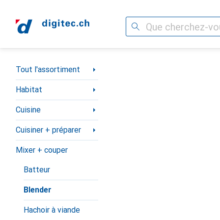
Recherche
Navigation par catégorie
Tout l'assortiment
Habitat
Cuisine
Cuisiner + préparer
Mixer + couper
Batteur
Blender
Hachoir à viande