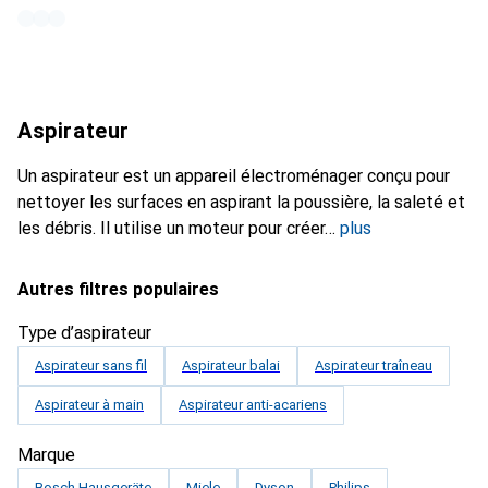
Aspirateur
Un aspirateur est un appareil électroménager conçu pour
nettoyer les surfaces en aspirant la poussière, la saleté et
les débris. Il utilise un moteur pour créer
plus
Autres filtres populaires
Type d’aspirateur
Aspirateur sans fil
Aspirateur balai
Aspirateur traîneau
Aspirateur à main
Aspirateur anti-acariens
Marque
Bosch Hausgeräte
Miele
Dyson
Philips