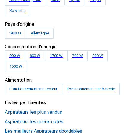
Rowenta
Pays d'origine
Suisse
Allemagne
Consommation d'énergie
900 W
800 W
1700 W
700 W
890 W
1600 W
Alimentation
Fonctionnement sur secteur
Fonctionnement sur batterie
Listes pertinentes
Aspirateurs les plus vendus
Aspirateurs les mieux notés
Les meilleurs Aspirateurs abordables