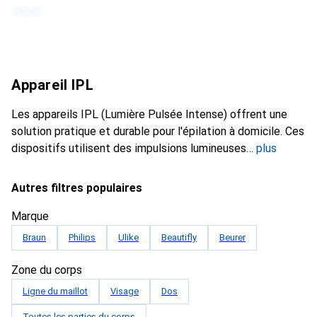
Appareil IPL
Les appareils IPL (Lumière Pulsée Intense) offrent une
solution pratique et durable pour l'épilation à domicile. Ces
dispositifs utilisent des impulsions lumineuses
plus
Autres filtres populaires
Marque
Braun
Philips
Ulike
Beautifly
Beurer
Zone du corps
Ligne du maillot
Visage
Dos
Toutes les parties du corps