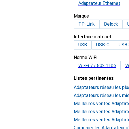
Adaptateur Ethernet
Marque
TP-Link
Delock
Interface matériel
USB
USB-C
USB 
Norme WiFi
Wi-Fi 7 / 802.11be
W
Listes pertinentes
Adaptateurs réseau les plu
Adaptateurs réseau les mi
Meilleures ventes Adaptat
Meilleures ventes Adaptat
Meilleures ventes Adaptat
Comparer les Adaptateur r