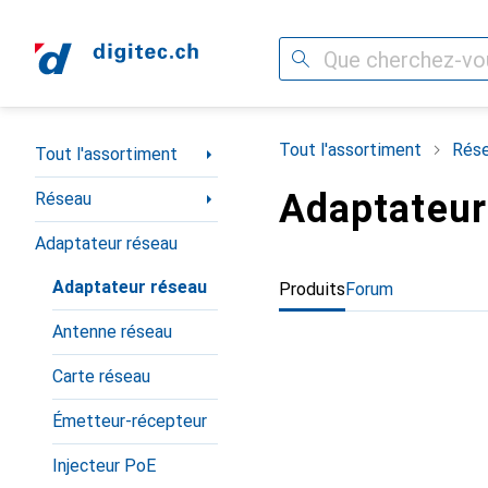
Recherche
Navigation par catégorie
Tout l'assortiment
Rés
Tout l'assortiment
Adaptateur
Réseau
Adaptateur réseau
Adaptateur réseau
Produits
Forum
Antenne réseau
Carte réseau
Émetteur-récepteur
Injecteur PoE