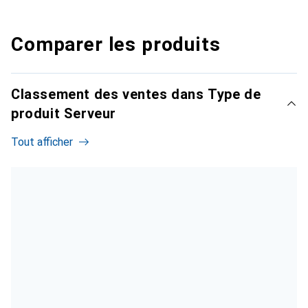
Comparer les produits
Classement des ventes dans Type de
produit Serveur
Tout afficher