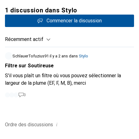
1 discussion dans Stylo
Commencer la discussion
Récemment actif
SchlauerTofuzius91
il y a 2 ans
dans
Stylo
Filtre sur Soutireuse
S'il vous plaît un filtre où vous pouvez sélectionner la
largeur de la plume (EF, F, M, B), merci
3
i
Ordre des
discussions