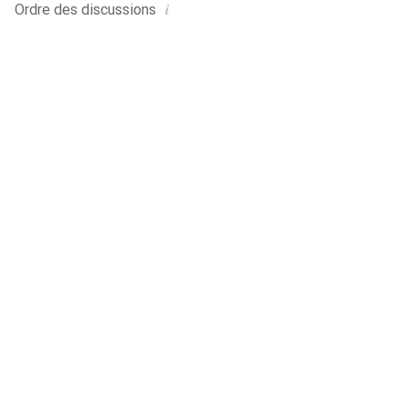
i
Ordre des
discussions