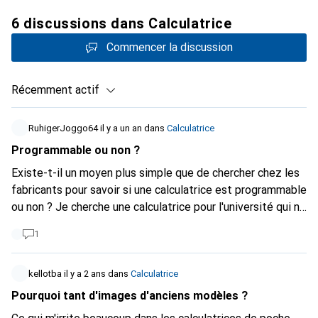
6 discussions dans Calculatrice
Commencer la discussion
Récemment actif
RuhigerJoggo64
il y a un an
dans
Calculatrice
Programmable ou non ?
Existe-t-il un moyen plus simple que de chercher chez les
fabricants pour savoir si une calculatrice est programmable
ou non ? Je cherche une calculatrice pour l'université qui ne
soit pas programmable mais qui puisse résoudre des
1
systèmes d'équations.
kellotba
il y a 2 ans
dans
Calculatrice
Pourquoi tant d'images d'anciens modèles ?