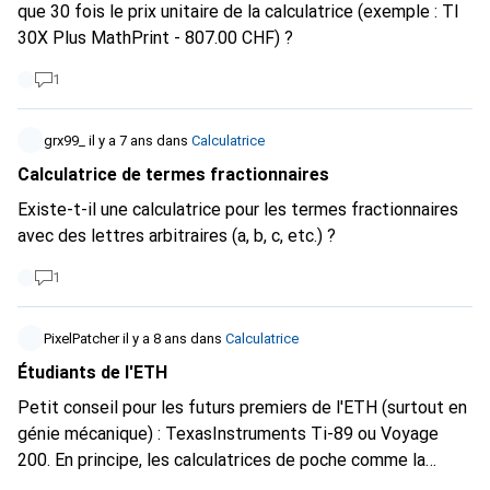
que 30 fois le prix unitaire de la calculatrice (exemple : TI
30X Plus MathPrint - 807.00 CHF) ?
1
grx99_
il y a 7 ans
dans
Calculatrice
Calculatrice de termes fractionnaires
Existe-t-il une calculatrice pour les termes fractionnaires
avec des lettres arbitraires (a, b, c, etc.) ?
1
PixelPatcher
il y a 8 ans
dans
Calculatrice
Étudiants de l'ETH
Petit conseil pour les futurs premiers de l'ETH (surtout en
génie mécanique) : TexasInstruments Ti-89 ou Voyage
200. En principe, les calculatrices de poche comme la
Nspires sont bienvenues, mais elles ne sont pas admises