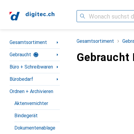
Suche
Navigation nach Kategorien
Gesamtsortiment
Gebr
Gesamtsortiment
Gebraucht
Gebraucht
Büro + Schreibwaren
Bürobedarf
Ordnen + Archivieren
Aktenvernichter
Bindegerät
Dokumentenablage