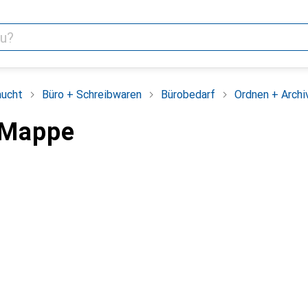
aucht
Büro + Schreibwaren
Bürobedarf
Ordnen + Archi
 Mappe