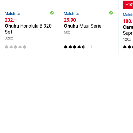
−10
Malstifte
Malstifte
Malst
CHF
232.–
CHF
25.90
CHF
180.
Ohuhu
Honolulu B 320
Ohuhu
Maui Serie
Cara
Set
60x
Supr
320x
120x
11