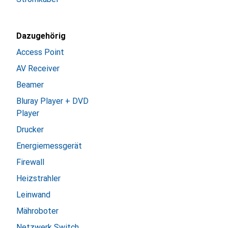
Dazugehörig
Access Point
AV Receiver
Beamer
Bluray Player + DVD
Player
Drucker
Energiemessgerät
Firewall
Heizstrahler
Leinwand
Mähroboter
Netzwerk Switch