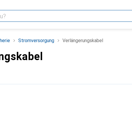
herie
Stromversorgung
Verlängerungskabel
ngskabel