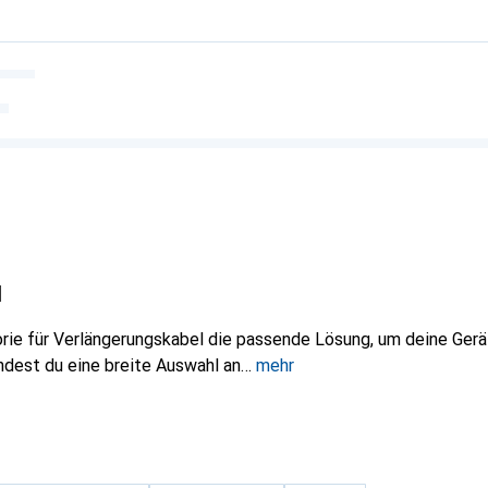
l
rie für Verlängerungskabel die passende Lösung, um deine Gerät
indest du eine breite Auswahl an
mehr