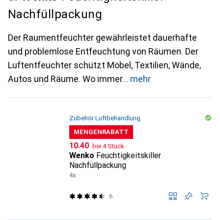
Nachfüllpackung
Der Raumentfeuchter gewährleistet dauerhafte
und problemlose Entfeuchtung von Räumen. Der
Luftentfeuchter schützt Möbel, Textilien, Wände,
Autos und Räume. Wo immer
mehr
Zubehör Luftbehandlung
MENGENRABATT
CHF
10.40
bei 4 Stück
Wenko
Feuchtigkeitskiller
Nachfüllpackung
4x
6