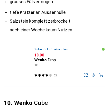
grosses Füllvermögen
tiefe Kratzer an Aussenhülle
Salzstein komplett zerbröckelt
nach einer Woche kaum Nutzen
Zubehör Luftbehandlung
CHF
18.90
Wenko
Drop
1x
22
10. Wenko
Cube