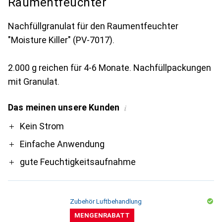
Raumentfeuchter
Nachfüllgranulat für den Raumentfeuchter
"Moisture Killer" (PV-7017).
2.000 g reichen für 4-6 Monate. Nachfüllpackungen
mit Granulat.
Das meinen unsere Kunden
i
Pro
Kein Strom
Einfache Anwendung
gute Feuchtigkeitsaufnahme
Zubehör Luftbehandlung
MENGENRABATT