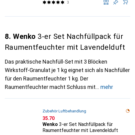
3
8. Wenko
3-er Set Nachfüllpack für
Raumentfeuchter mit Lavendelduft
Das praktische Nachfüll-Set mit 3 Blöcken
Wirkstoff-Granulat je 1 kg eignet sich als Nachfüller
für den Raumentfeuchter 1 kg. Der
Raumentfeuchter macht Schluss mit
mehr
Zubehör Luftbehandlung
CHF
35.70
Wenko
3-er Set Nachfüllpack für
Raumentfeuchter mit Lavendelduft