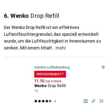
6. Wenko
Drop Refill
Der Wenko Drop Refill ist ein effektives
Luftentfeuchtergranulat, das speziell entwickelt
wurde, um die Luftfeuchtigkeit in Innenräumen zu
senken. Mit einem Inhalt
mehr
Zubehör Luftbehandlung
MENGENRABATT
CHF
11.10
bei 4 Stück
Wenko
Drop Refill
1x
4