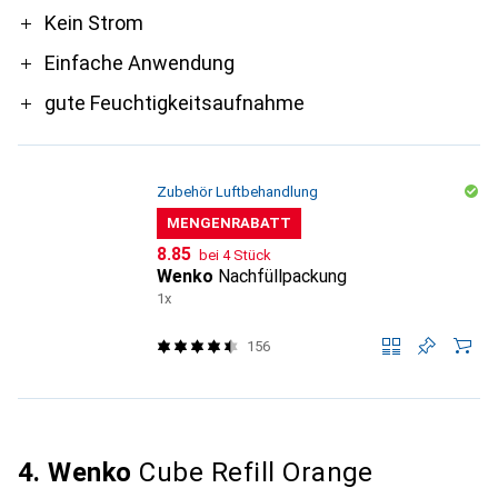
Pro
Kein Strom
Einfache Anwendung
gute Feuchtigkeitsaufnahme
Zubehör Luftbehandlung
MENGENRABATT
CHF
8.85
bei 4 Stück
Wenko
Nachfüllpackung
1x
156
4. Wenko
Cube Refill Orange