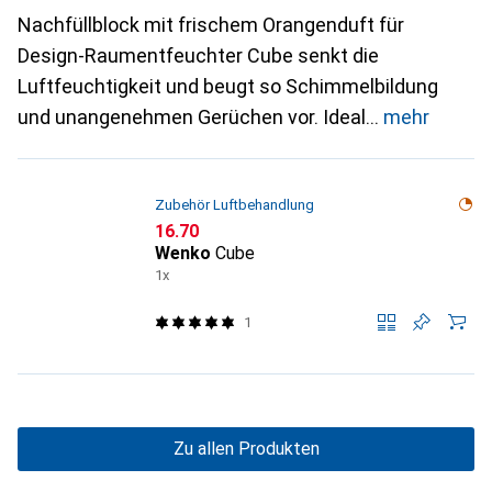
Nachfüllblock mit frischem Orangenduft für
Design-Raumentfeuchter Cube senkt die
Luftfeuchtigkeit und beugt so Schimmelbildung
und unangenehmen Gerüchen vor. Ideal
mehr
Zubehör Luftbehandlung
CHF
16.70
Wenko
Cube
1x
1
Zu allen Produkten