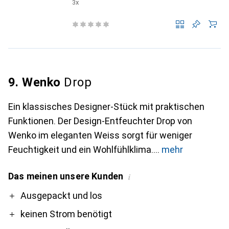
3x
9. Wenko
Drop
Ein klassisches Designer-Stück mit praktischen
Funktionen. Der Design-Entfeuchter Drop von
Wenko im eleganten Weiss sorgt für weniger
Feuchtigkeit und ein Wohlfühlklima.
mehr
Das meinen unsere Kunden
i
Pro
Contra
Ausgepackt und los
keinen Strom benötigt