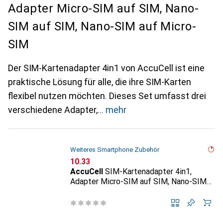
Adapter Micro-SIM auf SIM, Nano-
SIM auf SIM, Nano-SIM auf Micro-
SIM
Der SIM-Kartenadapter 4in1 von AccuCell ist eine
praktische Lösung für alle, die ihre SIM-Karten
flexibel nutzen möchten. Dieses Set umfasst drei
verschiedene Adapter,
mehr
Weiteres Smartphone Zubehör
CHF
10.33
AccuCell
SIM-Kartenadapter 4in1,
Adapter Micro-SIM auf SIM, Nano-SIM
auf SIM, Nano-SIM auf Micro-SIM