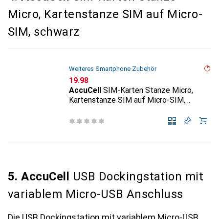
Micro, Kartenstanze SIM auf Micro-
SIM, schwarz
Weiteres Smartphone Zubehör
CHF
19.98
AccuCell
SIM-Karten Stanze Micro,
Kartenstanze SIM auf Micro-SIM,
schwarz
5. AccuCell
USB Dockingstation mit
variablem Micro-USB Anschluss
Die USB Dockingstation mit variablem Micro-USB