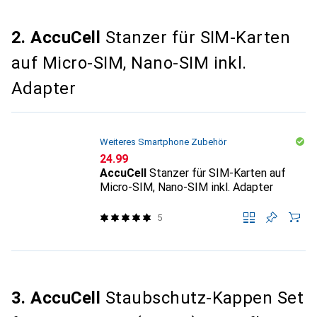
2. AccuCell
Stanzer für SIM-Karten
auf Micro-SIM, Nano-SIM inkl.
Adapter
Weiteres Smartphone Zubehör
CHF
24.99
AccuCell
Stanzer für SIM-Karten auf
Micro-SIM, Nano-SIM inkl. Adapter
5
3. AccuCell
Staubschutz-Kappen Set