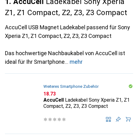
1. AccuCell
Ladekabel Sony Xperia
Z1, Z1 Compact, Z2, Z3, Z3 Compact
AccuCell USB Magnet Ladekabel passend für Sony
Xperia Z1, Z1 Compact, Z2, Z3, Z3 Compact
Das hochwertige Nachbaukabel von AccuCell ist
ideal für Ihr Smartphone
mehr
Weiteres Smartphone Zubehör
CHF
18.73
AccuCell
Ladekabel Sony Xperia Z1, Z1
Compact, Z2, Z3, Z3 Compact