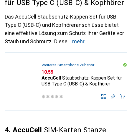
für USB Type C (USB-C) & Kopfhörer
Das AccuCell Staubschutz-Kappen Set für USB
Type C (USB-C) und Kopfhöreranschlüsse bietet
eine effektive Lösung zum Schutz Ihrer Geräte vor
Staub und Schmutz. Diese
mehr
Weiteres Smartphone Zubehör
CHF
10.55
AccuCell
Staubschutz-Kappen Set für
USB Type C (USB-C) & Kopfhörer
4. AccuCell
SIM-Karten Stanze