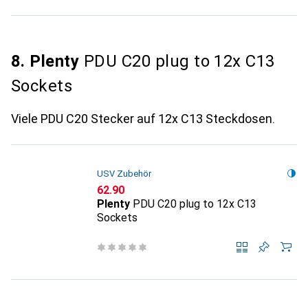
8. Plenty
PDU C20 plug to 12x C13
Sockets
Viele PDU C20 Stecker auf 12x C13 Steckdosen.
USV Zubehör
CHF
62.90
Plenty
PDU C20 plug to 12x C13
Sockets