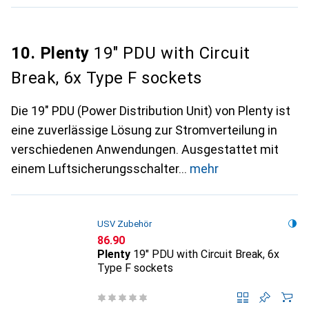
10. Plenty
19" PDU with Circuit
Break, 6x Type F sockets
Die 19" PDU (Power Distribution Unit) von Plenty ist
eine zuverlässige Lösung zur Stromverteilung in
verschiedenen Anwendungen. Ausgestattet mit
einem Luftsicherungsschalter
mehr
USV Zubehör
CHF
86.90
Plenty
19" PDU with Circuit Break, 6x
Type F sockets