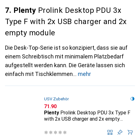
7. Plenty
Prolink Desktop PDU 3x
Type F with 2x USB charger and 2x
empty module
Die Desk-Top-Serie ist so konzipiert, dass sie auf
einem Schreibtisch mit minimalem Platzbedarf
aufgestellt werden kann. Die Geräte lassen sich
einfach mit Tischklemmen
mehr
USV Zubehör
CHF
71.90
Plenty
Prolink Desktop PDU 3x Type F
with 2x USB charger and 2x empty
module