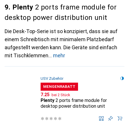
9. Plenty
2 ports frame module for
desktop power distribution unit
Die Desk-Top-Serie ist so konzipiert, dass sie auf
einem Schreibtisch mit minimalem Platzbedarf
aufgestellt werden kann. Die Geräte sind einfach
mit Tischklemmen
mehr
USV Zubehör
MENGENRABATT
CHF
7.25
bei 2 Stück
Plenty
2 ports frame module for
desktop power distribution unit