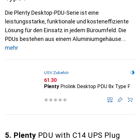
Die Plenty Desktop-PDU-Serie ist eine
leistungsstarke, funktionale und kosteneffiziente
Lösung für den Einsatz in jedem Büroumfeld. Die
PDUs bestehen aus einem Aluminiumgehäuse.
mehr
USV Zubehör
CHF
61.30
Plenty
Prolink Desktop PDU 8x Type F
5. Plenty
PDU with C14 UPS Plug