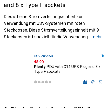
and 8 x Type F sockets
Dies ist eine Stromverteilungseinheit zur
Verwendung mit USV-Systemen mit roten
Steckdosen. Diese Stromverteilungseinheit mit 9
Steckdosen ist speziell für die Verwendung
mehr
USV Zubehör
CHF
48.90
Plenty
PDU with C14 UPS Plug and 8 x
Type F sockets