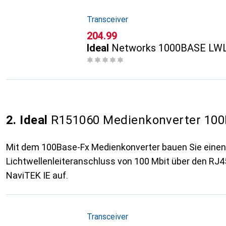
Transceiver
CHF
204.99
Ideal
Networks 1000BASE LWL
2. Ideal
R151060 Medienkonverter 100
Mit dem 100Base-Fx Medienkonverter bauen Sie einen
Lichtwellenleiteranschluss von 100 Mbit über den RJ
NaviTEK IE auf.
Transceiver