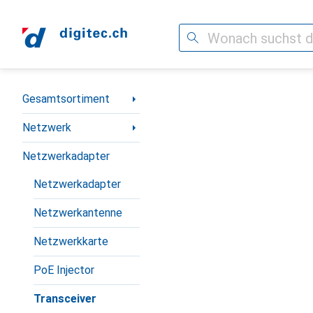
Suche
Navigation nach Kategorien
Gesamtsortiment
Netzwerk
Netzwerkadapter
Netzwerkadapter
Netzwerkantenne
Netzwerkkarte
PoE Injector
Transceiver