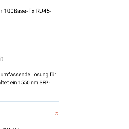
r 100Base-Fx RJ45-
t
e umfassende Lösung für
ltet ein 1550 nm SFP-