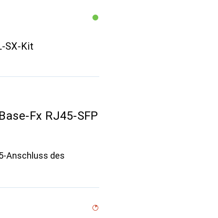
-SX-Kit
Base-Fx RJ45-SFP
45-Anschluss des