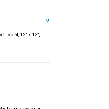
 Lineal, 12” x 12”,
 ist ein präzises und