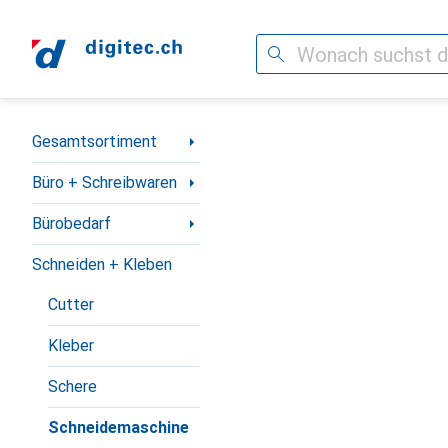
Suche
Navigation nach Kategorien
Gesamtsortiment
Büro + Schreibwaren
Bürobedarf
Schneiden + Kleben
Cutter
Kleber
Schere
Schneidemaschine