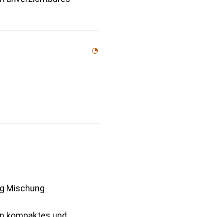
ng Mischung
ein kompaktes und