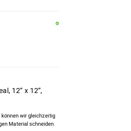
l, 12” x 12”,
können wir gleichzeitig
gen Material schneiden.