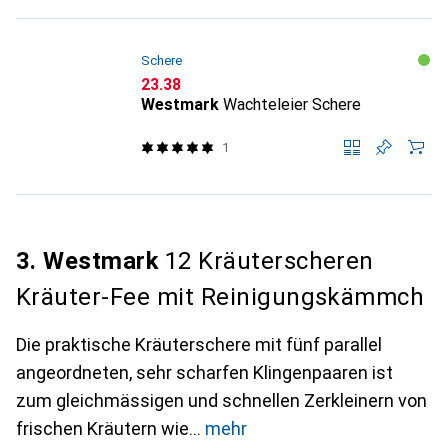
Schere
CHF
23.38
Westmark
Wachteleier Schere
1
3. Westmark
12 Kräuterscheren
Kräuter-Fee mit Reinigungskämmch
Die praktische Kräuterschere mit fünf parallel
angeordneten, sehr scharfen Klingenpaaren ist
zum gleichmässigen und schnellen Zerkleinern von
frischen Kräutern wie
mehr