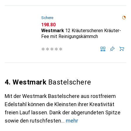
Schere
CHF
198.80
Westmark
12 Kräuterscheren Kräuter-
Fee mit Reinigungskämmch
4. Westmark
Bastelschere
Mit der Westmark Bastelschere aus rostfreiem
Edelstahl können die Kleinsten ihrer Kreativität
freien Lauf lassen. Dank der abgerundeten Spitze
sowie den rutschfesten
mehr