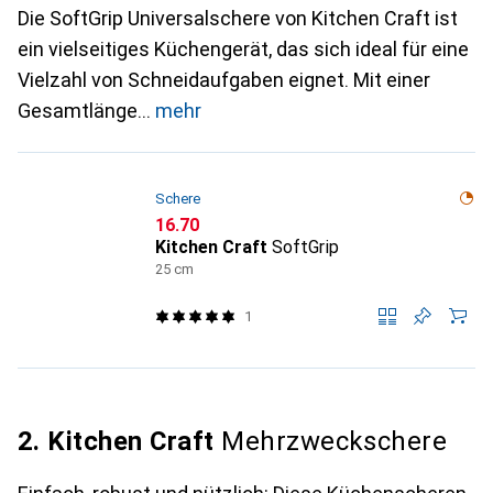
Die SoftGrip Universalschere von Kitchen Craft ist
ein vielseitiges Küchengerät, das sich ideal für eine
Vielzahl von Schneidaufgaben eignet. Mit einer
Gesamtlänge
mehr
Schere
CHF
16.70
Kitchen Craft
SoftGrip
25 cm
1
2. Kitchen Craft
Mehrzweckschere