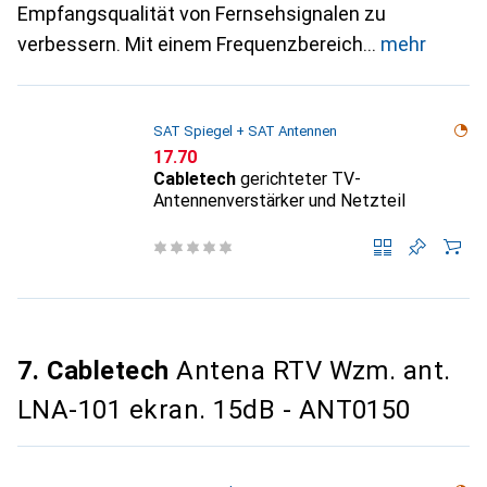
Empfangsqualität von Fernsehsignalen zu
verbessern. Mit einem Frequenzbereich
mehr
SAT Spiegel + SAT Antennen
CHF
17.70
Cabletech
gerichteter TV-
Antennenverstärker und Netzteil
7. Cabletech
Antena RTV Wzm. ant.
LNA-101 ekran. 15dB - ANT0150