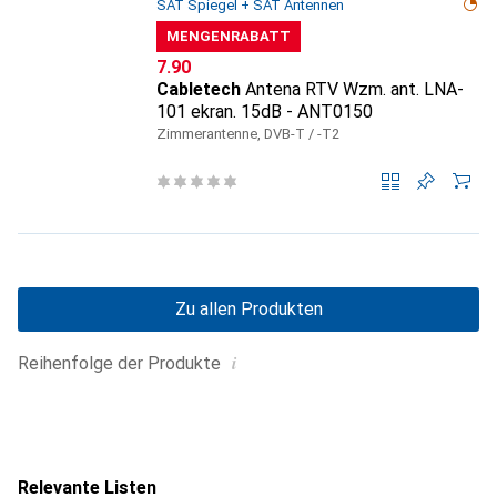
SAT Spiegel + SAT Antennen
MENGENRABATT
CHF
7.90
Cabletech
Antena RTV Wzm. ant. LNA-
101 ekran. 15dB - ANT0150
Zimmerantenne, DVB-T / -T2
Zu allen Produkten
i
Reihenfolge der Produkte
Relevante Listen