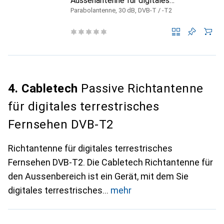
Aussenantenne für digitales
terrestrisches Fernsehen DVB-T2,
Parabolantenne, 30 dB, DVB-T / -T2
Modell ANT0559
4. Cabletech
Passive Richtantenne
für digitales terrestrisches
Fernsehen DVB-T2
Richtantenne für digitales terrestrisches
Fernsehen DVB-T2. Die Cabletech Richtantenne für
den Aussenbereich ist ein Gerät, mit dem Sie
digitales terrestrisches
mehr