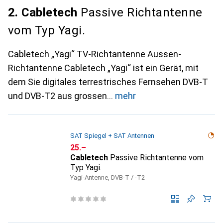
2. Cabletech
Passive Richtantenne
vom Typ Yagi.
Cabletech „Yagi“ TV-Richtantenne Aussen-
Richtantenne Cabletech „Yagi“ ist ein Gerät, mit
dem Sie digitales terrestrisches Fernsehen DVB-T
und DVB-T2 aus grossen
mehr
SAT Spiegel + SAT Antennen
CHF
25.–
Cabletech
Passive Richtantenne vom
Typ Yagi.
Yagi-Antenne, DVB-T / -T2