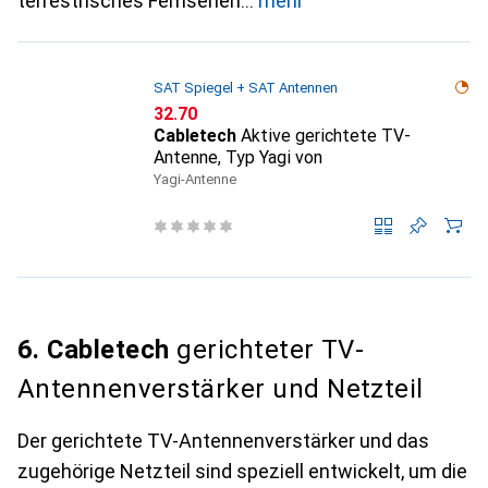
terrestrisches Fernsehen
mehr
SAT Spiegel + SAT Antennen
CHF
32.70
Cabletech
Aktive gerichtete TV-
Antenne, Typ Yagi von
Yagi-Antenne
6. Cabletech
gerichteter TV-
Antennenverstärker und Netzteil
Der gerichtete TV-Antennenverstärker und das
zugehörige Netzteil sind speziell entwickelt, um die