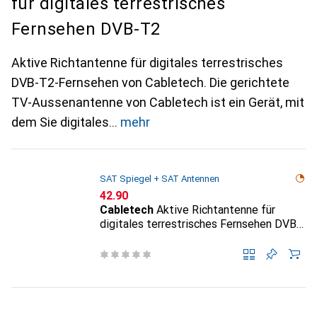
für digitales terrestrisches
Fernsehen DVB-T2
Aktive Richtantenne für digitales terrestrisches
DVB-T2-Fernsehen von Cabletech. Die gerichtete
TV-Aussenantenne von Cabletech ist ein Gerät, mit
dem Sie digitales
mehr
SAT Spiegel + SAT Antennen
CHF
42.90
Cabletech
Aktive Richtantenne für
digitales terrestrisches Fernsehen DVB-
T2