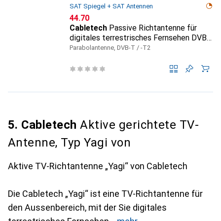
SAT Spiegel + SAT Antennen
CHF
44.70
Cabletech
Passive Richtantenne für
digitales terrestrisches Fernsehen DVB-
T2
Parabolantenne, DVB-T / -T2
5. Cabletech
Aktive gerichtete TV-
Antenne, Typ Yagi von
Aktive TV-Richtantenne „Yagi“ von Cabletech
Die Cabletech „Yagi“ ist eine TV-Richtantenne für
den Aussenbereich, mit der Sie digitales