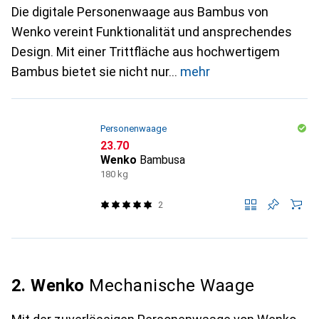
Die digitale Personenwaage aus Bambus von
Wenko vereint Funktionalität und ansprechendes
Design. Mit einer Trittfläche aus hochwertigem
Bambus bietet sie nicht nur
mehr
Personenwaage
CHF
23.70
Wenko
Bambusa
180 kg
2
2. Wenko
Mechanische Waage