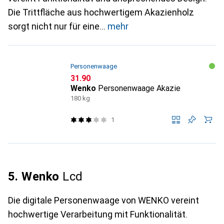
Die Trittfläche aus hochwertigem Akazienholz
sorgt nicht nur für eine
mehr
Personenwaage
CHF
31.90
Wenko
Personenwaage Akazie
180 kg
1
5. Wenko
Lcd
Die digitale Personenwaage von WENKO vereint
hochwertige Verarbeitung mit Funktionalität.