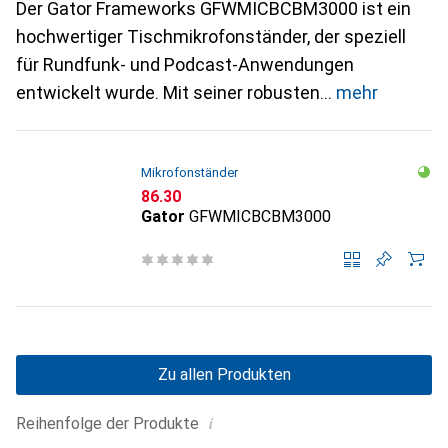
Der Gator Frameworks GFWMICBCBM3000 ist ein
hochwertiger Tischmikrofonständer, der speziell
für Rundfunk- und Podcast-Anwendungen
entwickelt wurde. Mit seiner robusten
mehr
Mikrofonständer
CHF
86.30
Gator
GFWMICBCBM3000
Zu allen Produkten
i
Reihenfolge der Produkte