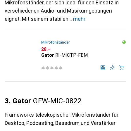
Mikrofonständer, der sich ideal für den Einsatz in
verschiedenen Audio- und Musikumgebungen
eignet. Mit seinem stabilen
mehr
Mikrofonständer
CHF
28.–
Gator
RI-MICTP-FBM
3. Gator
GFW-MIC-0822
Frameworks teleskopischer Mikrofonständer für
Desktop, Podcasting, Bassdrum und Verstärker