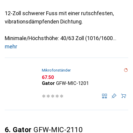
12-Zoll schwerer Fuss mit einer rutschfesten,
vibrationsdämpfenden Dichtung.
Minimale/Höchsthöhe: 40/63 Zoll (1016/1600
mehr
Mikrofonständer
CHF
67.50
Gator
GFW-MIC-1201
6. Gator
GFW-MIC-2110