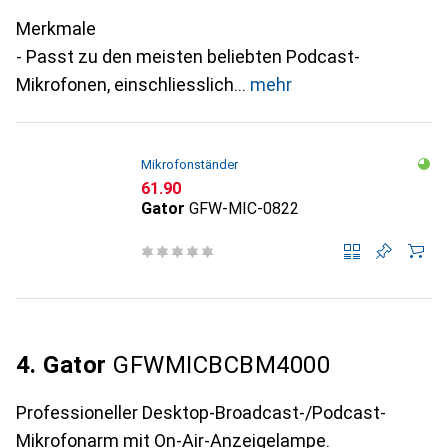
Merkmale
- Passt zu den meisten beliebten Podcast-
Mikrofonen, einschliesslich
mehr
Mikrofonständer
CHF
61.90
Gator
GFW-MIC-0822
4. Gator
GFWMICBCBM4000
Professioneller Desktop-Broadcast-/Podcast-
Mikrofonarm mit On-Air-Anzeigelampe.