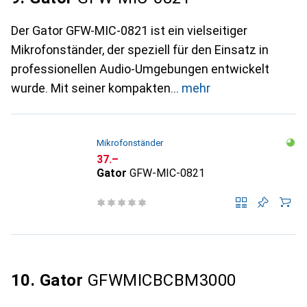
Der Gator GFW-MIC-0821 ist ein vielseitiger
Mikrofonständer, der speziell für den Einsatz in
professionellen Audio-Umgebungen entwickelt
wurde. Mit seiner kompakten
mehr
Mikrofonständer
CHF
37.–
Gator
GFW-MIC-0821
10. Gator
GFWMICBCBM3000