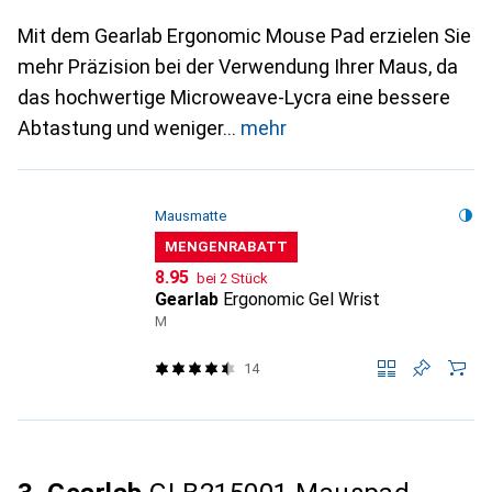
Mit dem Gearlab Ergonomic Mouse Pad erzielen Sie
mehr Präzision bei der Verwendung Ihrer Maus, da
das hochwertige Microweave-Lycra eine bessere
Abtastung und weniger
mehr
Mausmatte
MENGENRABATT
CHF
8.95
bei 2 Stück
Gearlab
Ergonomic Gel Wrist
M
14