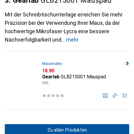
3. Gearlab
GLB215001 Mauspad
Mit der Schreibtischunterlage erreichen Sie mehr
Präzision bei der Verwendung Ihrer Maus, da der
hochwertige Mikrofaser-Lycra eine bessere
Nachverfolgbarkeit und
mehr
Mausmatte
CHF
18.90
Gearlab
GLB215001 Mauspad
XXL
Zu allen Produkten