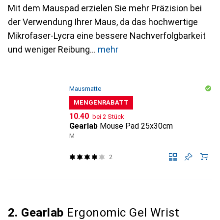
Mit dem Mauspad erzielen Sie mehr Präzision bei
der Verwendung Ihrer Maus, da das hochwertige
Mikrofaser-Lycra eine bessere Nachverfolgbarkeit
und weniger Reibung
mehr
Mausmatte
MENGENRABATT
CHF
10.40
bei 2 Stück
Gearlab
Mouse Pad 25x30cm
M
2
2. Gearlab
Ergonomic Gel Wrist