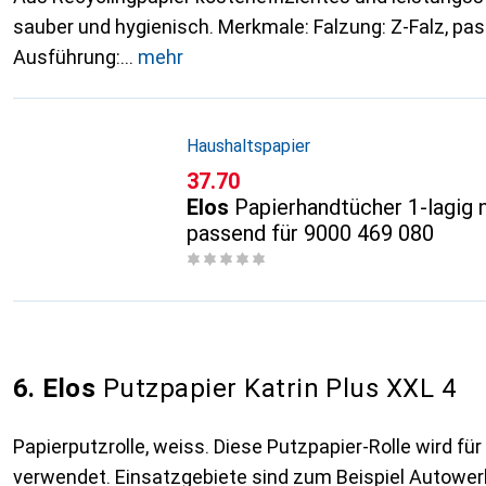
sauber und hygienisch. Merkmale: Falzung: Z-Falz, pas
Ausführung:
mehr
Haushaltspapier
CHF
37.70
Elos
Papierhandtücher 1-lagig
passend für 9000 469 080
6. Elos
Putzpapier Katrin Plus XXL 4
Papierputzrolle, weiss. Diese Putzpapier-Rolle wird fü
verwendet. Einsatzgebiete sind zum Beispiel Autower