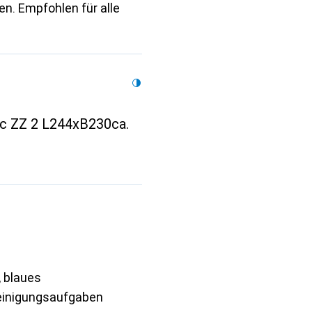
n. Empfohlen für alle
ic ZZ 2 L244xB230ca.
, blaues
Reinigungsaufgaben