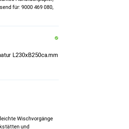
send für: 9000 469 080,
 natur L230xB250ca.mm
r leichte Wischvorgänge
kstätten und