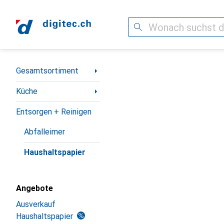
Suche
Navigation nach Kategorien
Gesamtsortiment
Küche
Entsorgen + Reinigen
Abfalleimer
Haushaltspapier
Angebote
Ausverkauf
Haushaltspapier