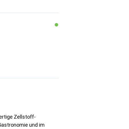
rtige Zellstoff-
, Gastronomie und im