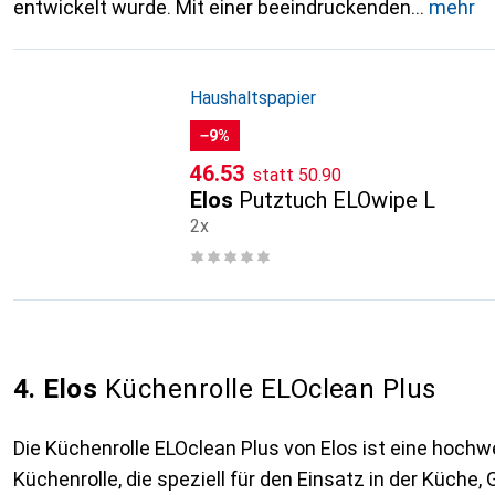
entwickelt wurde. Mit einer beeindruckenden
mehr
Haushaltspapier
−9%
CHF
CHF
46.53
statt
50.90
Elos
Putztuch ELOwipe L
2x
4. Elos
Küchenrolle ELOclean Plus
Die Küchenrolle ELOclean Plus von Elos ist eine hochwe
Küchenrolle, die speziell für den Einsatz in der Küche