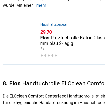
wurde. Mit einer
mehr
Haushaltspapier
CHF
29.70
Elos
Putztuchrolle Katrin Clas
mm blau 2-lagig
2x
8. Elos
Handtuchrolle ELOclean Comfo
Die ELOclean Comfort Centerfeed Handtuchrolle ist e
für die hygienische Handabtrocknung im Haushalt ode