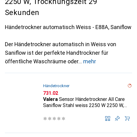
2250 W, Trocknungszeit 29
Sekunden
Händetrockner automatisch Weiss - E88A, Saniflow
Der Händetrockner automatisch in Weiss von
Saniflow ist der perfekte Handtrockner für
öffentliche Waschräume oder
mehr
Händetrockner
CHF
731.02
Valera
Sensor Händetrockner All Care
Saniflow Stahl weiss 2250 W 2250 W,
Trocknungszeit 29 Sekunden