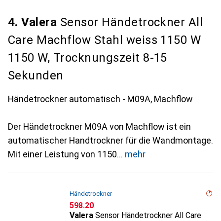
4. Valera
Sensor Händetrockner All
Care Machflow Stahl weiss 1150 W
1150 W, Trocknungszeit 8-15
Sekunden
Händetrockner automatisch - M09A, Machflow
Der Händetrockner M09A von Machflow ist ein
automatischer Handtrockner für die Wandmontage.
Mit einer Leistung von 1150
mehr
Händetrockner
CHF
598.20
Valera
Sensor Händetrockner All Care