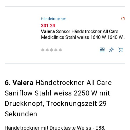
Händetrockner
CHF
331.24
Valera
Sensor Händetrockner All Care
Mediclinics Stahl weiss 1640 W 1640 W,
Trocknungszeit 38 Sekunden
6. Valera
Händetrockner All Care
Saniflow Stahl weiss 2250 W mit
Druckknopf, Trocknungszeit 29
Sekunden
Händetrockner mit Drucktaste Weiss - E88,