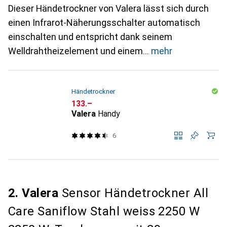
Dieser Händetrockner von Valera lässt sich durch
einen Infrarot-Näherungsschalter automatisch
einschalten und entspricht dank seinem
Welldrahtheizelement und einem
mehr
Händetrockner
CHF
133.–
Valera
Handy
6
2. Valera
Sensor Händetrockner All
Care Saniflow Stahl weiss 2250 W