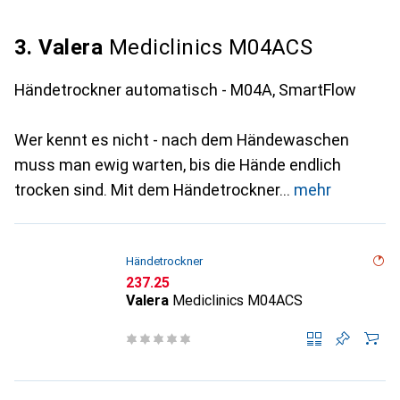
3. Valera
Mediclinics M04ACS
Händetrockner automatisch - M04A, SmartFlow
Wer kennt es nicht - nach dem Händewaschen
muss man ewig warten, bis die Hände endlich
trocken sind. Mit dem Händetrockner
mehr
Händetrockner
CHF
237.25
Valera
Mediclinics M04ACS