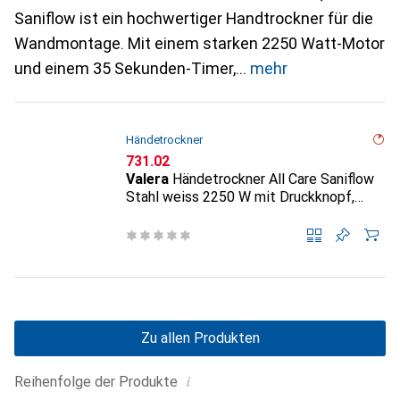
Saniflow ist ein hochwertiger Handtrockner für die
Wandmontage. Mit einem starken 2250 Watt-Motor
und einem 35 Sekunden-Timer,
mehr
Händetrockner
CHF
731.02
Valera
Händetrockner All Care Saniflow
Stahl weiss 2250 W mit Druckknopf,
Trocknungszeit 29 Sekunden
Zu allen Produkten
i
Reihenfolge der Produkte