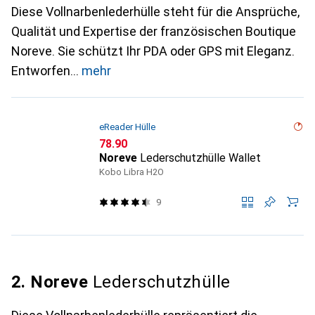
Diese Vollnarbenlederhülle steht für die Ansprüche,
Qualität und Expertise der französischen Boutique
Noreve. Sie schützt Ihr PDA oder GPS mit Eleganz.
Entworfen
mehr
eReader Hülle
CHF
78.90
Noreve
Lederschutzhülle Wallet
Kobo Libra H2O
9
2. Noreve
Lederschutzhülle