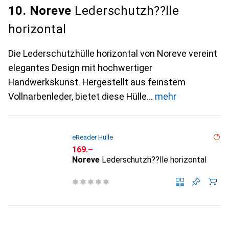
10. Noreve
Lederschutzh??lle
horizontal
Die Lederschutzhülle horizontal von Noreve vereint
elegantes Design mit hochwertiger
Handwerkskunst. Hergestellt aus feinstem
Vollnarbenleder, bietet diese Hülle
mehr
eReader Hülle
CHF
169.–
Noreve
Lederschutzh??lle horizontal