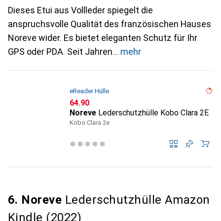
Dieses Etui aus Vollleder spiegelt die
anspruchsvolle Qualität des französischen Hauses
Noreve wider. Es bietet eleganten Schutz für Ihr
GPS oder PDA. Seit Jahren
mehr
eReader Hülle
CHF
64.90
Noreve
Lederschutzhülle Kobo Clara 2E
Kobo Clara 2e
6. Noreve
Lederschutzhülle Amazon
Kindle (2022)