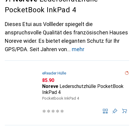
PocketBook InkPad 4
Dieses Etui aus Vollleder spiegelt die
anspruchsvolle Qualität des französischen Hauses
Noreve wider. Es bietet eleganten Schutz für Ihr
GPS/PDA. Seit Jahren von
mehr
eReader Hülle
CHF
85.90
Noreve
Lederschutzhülle PocketBook
InkPad 4
Pocketbook InkPad 4