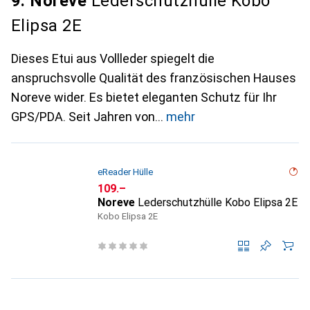
9. Noreve
Lederschutzhülle Kobo
Elipsa 2E
Dieses Etui aus Vollleder spiegelt die
anspruchsvolle Qualität des französischen Hauses
Noreve wider. Es bietet eleganten Schutz für Ihr
GPS/PDA. Seit Jahren von
mehr
eReader Hülle
CHF
109.–
Noreve
Lederschutzhülle Kobo Elipsa 2E
Kobo Elipsa 2E