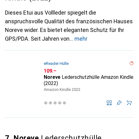
Dieses Etui aus Vollleder spiegelt die
anspruchsvolle Qualität des französischen Hauses
Noreve wider. Es bietet eleganten Schutz für Ihr
GPS/PDA. Seit Jahren von
mehr
eReader Hülle
CHF
109.–
Noreve
Lederschutzhülle Amazon Kindle
(2022)
Amazon Kindle 2022
7. Noreve
Lederschutzhülle