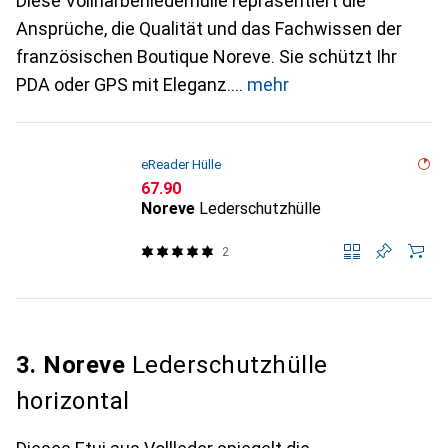
Diese Vollnarbenlederhülle repräsentiert die
Ansprüche, die Qualität und das Fachwissen der
französischen Boutique Noreve. Sie schützt Ihr
PDA oder GPS mit Eleganz.
mehr
eReader Hülle
CHF
67.90
Noreve
Lederschutzhülle
2
3. Noreve
Lederschutzhülle
horizontal