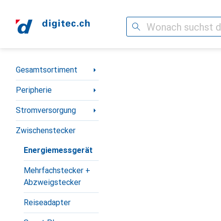
Suche
Navigation nach Kategorien
Gesamtsortiment
Peripherie
Stromversorgung
Zwischenstecker
Energiemessgerät
Mehrfachstecker +
Abzweigstecker
Reiseadapter