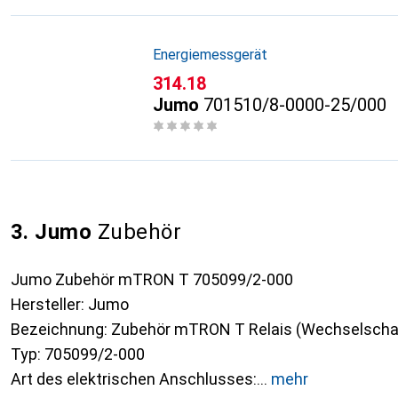
Energiemessgerät
CHF
314.18
Jumo
701510/8-0000-25/000
3. Jumo
Zubehör
Jumo Zubehör mTRON T 705099/2-000
Hersteller: Jumo
Bezeichnung: Zubehör mTRON T Relais (Wechselschal
Typ: 705099/2-000
Art des elektrischen Anschlusses:
mehr