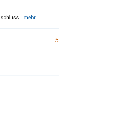
nschluss
mehr