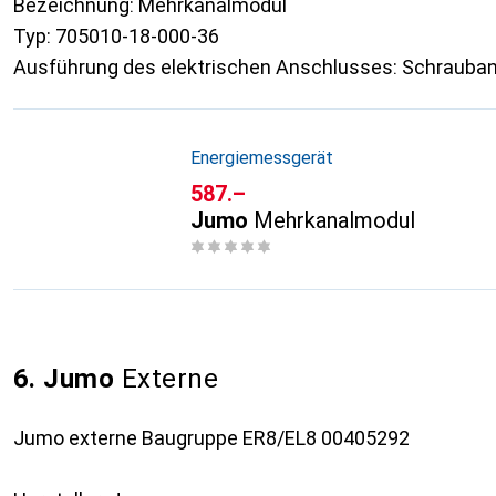
Bezeichnung: Mehrkanalmodul
Typ: 705010-18-000-36
Ausführung des elektrischen Anschlusses: Schrauba
Energiemessgerät
CHF
587.–
Jumo
Mehrkanalmodul
6. Jumo
Externe
Jumo externe Baugruppe ER8/EL8 00405292