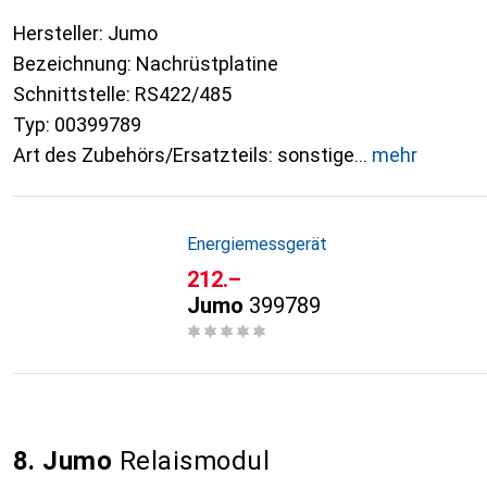
Hersteller: Jumo
Bezeichnung: Nachrüstplatine
Schnittstelle: RS422/485
Typ: 00399789
Art des Zubehörs/Ersatzteils: sonstige
mehr
Energiemessgerät
CHF
212.–
Jumo
399789
8. Jumo
Relaismodul