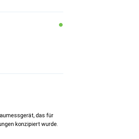
baumessgerät, das für
ngen konzipiert wurde.