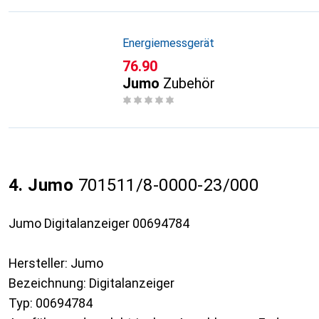
Energiemessgerät
CHF
76.90
Jumo
Zubehör
4. Jumo
701511/8-0000-23/000
Jumo Digitalanzeiger 00694784
Hersteller: Jumo
Bezeichnung: Digitalanzeiger
Typ: 00694784