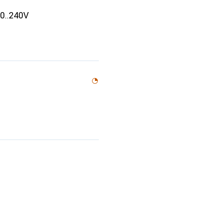
0..240V