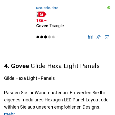
Deckenleuchte
CHF
186.–
Govee
Triangle
1
4. Govee
Glide Hexa Light Panels
Gilde Hexa Light - Panels
Passen Sie Ihr Wandmuster an: Entwerfen Sie Ihr
eigenes modulares Hexagon LED Panel-Layout oder
wählen Sie aus unseren empfohlenen Designs.
mehr