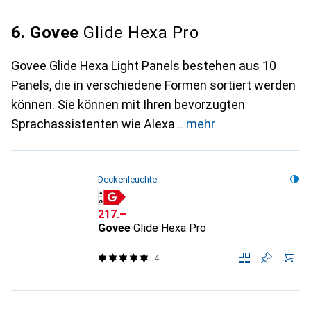
6. Govee
Glide Hexa Pro
Govee Glide Hexa Light Panels bestehen aus 10
Panels, die in verschiedene Formen sortiert werden
können. Sie können mit Ihren bevorzugten
Sprachassistenten wie Alexa
mehr
Deckenleuchte
CHF
217.–
Govee
Glide Hexa Pro
4