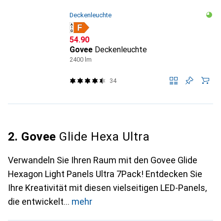
Deckenleuchte
CHF
54.90
Govee
Deckenleuchte
2400 lm
34
2. Govee
Glide Hexa Ultra
Verwandeln Sie Ihren Raum mit den Govee Glide
Hexagon Light Panels Ultra 7Pack! Entdecken Sie
Ihre Kreativität mit diesen vielseitigen LED-Panels,
die entwickelt
mehr