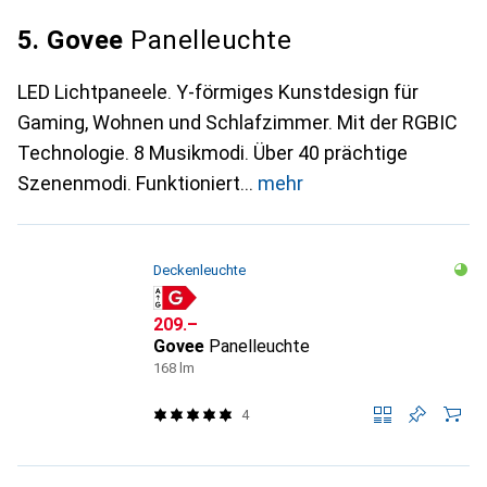
5. Govee
Panelleuchte
LED Lichtpaneele. Y-förmiges Kunstdesign für
Gaming, Wohnen und Schlafzimmer. Mit der RGBIC
Technologie. 8 Musikmodi. Über 40 prächtige
Szenenmodi. Funktioniert
mehr
Deckenleuchte
CHF
209.–
Govee
Panelleuchte
168 lm
4