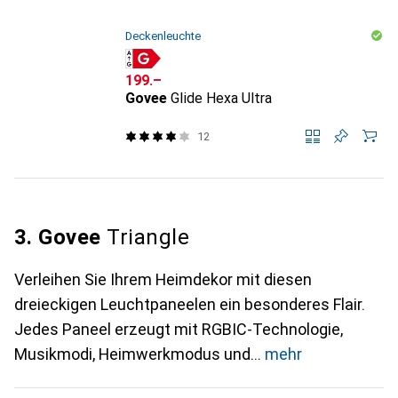
Deckenleuchte
CHF
199.–
Govee
Glide Hexa Ultra
12
3. Govee
Triangle
Verleihen Sie Ihrem Heimdekor mit diesen
dreieckigen Leuchtpaneelen ein besonderes Flair.
Jedes Paneel erzeugt mit RGBIC-Technologie,
Musikmodi, Heimwerkmodus und
mehr