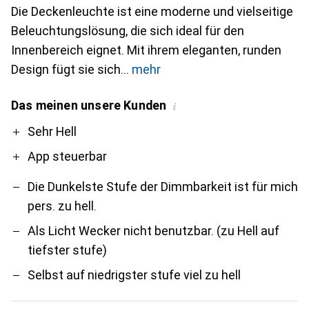
Die Deckenleuchte ist eine moderne und vielseitige
Beleuchtungslösung, die sich ideal für den
Innenbereich eignet. Mit ihrem eleganten, runden
Design fügt sie sich
mehr
Das meinen unsere Kunden
i
Pro
Contra
Sehr Hell
App steuerbar
Die Dunkelste Stufe der Dimmbarkeit ist für mich
pers. zu hell.
Als Licht Wecker nicht benutzbar. (zu Hell auf
tiefster stufe)
Selbst auf niedrigster stufe viel zu hell