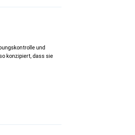
ungskontrolle und
o konzipiert, dass sie