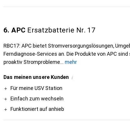
6. APC
Ersatzbatterie Nr. 17
RBC17: APC bietet Stromversorgungslösungen, Umgeb
Ferndiagnose-Services an. Die Produkte von APC sind s
proaktiv Stromprobleme
mehr
Das meinen unsere Kunden
i
Pro
Für meine USV Station
Einfach zum wechseln
Funktioniert auf anhieb