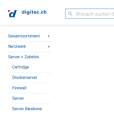
Suche
Navigation nach Kategorien
Gesamtsortiment
Netzwerk
Server + Zubehör
Cartridge
Druckerserver
Firewall
Server
Server Barebone