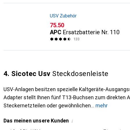
USV Zubehör
CHF
75.50
APC
Ersatzbatterie Nr. 110
133
4. Sicotec Usv
Steckdosenleiste
USV-Anlagen besitzen spezielle Kaltgeräte-Ausgangs
Adapter stellt Ihnen fünf T13-Buchsen zum direkten 
Steckernetzteilen oder gewöhnlichen
mehr
Das meinen unsere Kunden
i