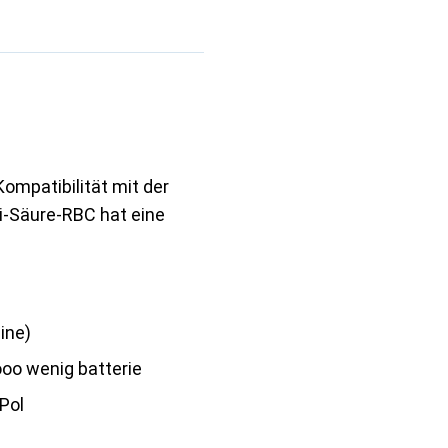
Kompatibilität mit der
ei-Säure-RBC hat eine
eine)
ooo wenig batterie
Pol