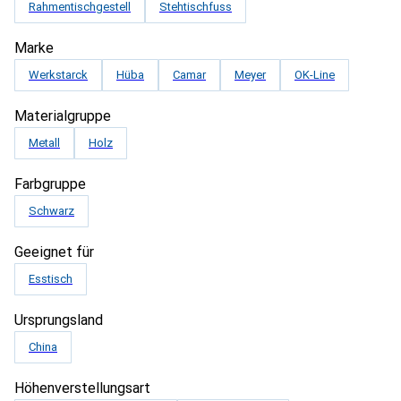
Rahmentischgestell
Stehtischfuss
Marke
Werkstarck
Hüba
Camar
Meyer
OK-Line
Materialgruppe
Metall
Holz
Farbgruppe
Schwarz
Geeignet für
Esstisch
Ursprungsland
China
Höhenverstellungsart