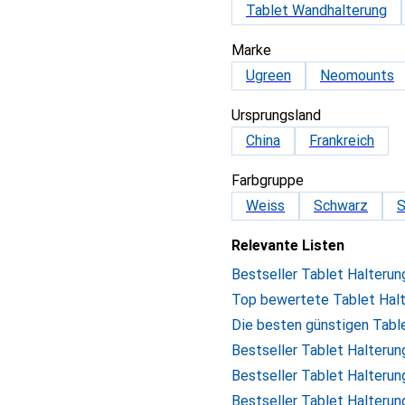
Tablet Wandhalterung
Marke
Ugreen
Neomounts
Ursprungsland
China
Frankreich
Farbgruppe
Weiss
Schwarz
S
Relevante Listen
Bestseller Tablet Halterun
Top bewertete Tablet Hal
Die besten günstigen Tabl
Bestseller Tablet Halteru
Bestseller Tablet Halteru
Bestseller Tablet Halteru