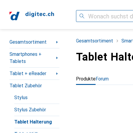
Suche
Navigation nach Kategorien
Gesamtsortiment
Smar
Gesamtsortiment
Tablet Hal
Smartphones +
Tablets
Tablet + eReader
Produkte
Forum
Tablet Zubehör
Stylus
Stylus Zubehör
Tablet Halterung