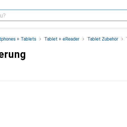
tphones + Tablets
Tablet + eReader
Tablet Zubehör
terung