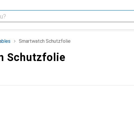
ables
Smartwatch Schutzfolie
 Schutzfolie