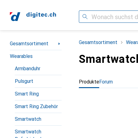
Suche
Navigation nach Kategorien
Gesamtsortiment
Wear
Gesamtsortiment
Smartwatch
Wearables
Armbanduhr
Pulsgurt
Produkte
Forum
Smart Ring
Smart Ring Zubehör
Smartwatch
Smartwatch