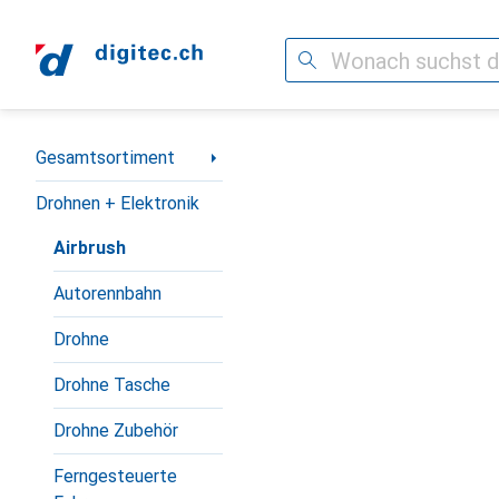
Suche
Navigation nach Kategorien
Gesamtsortiment
Drohnen + Elektronik
Airbrush
Autorennbahn
Drohne
Drohne Tasche
Drohne Zubehör
Ferngesteuerte