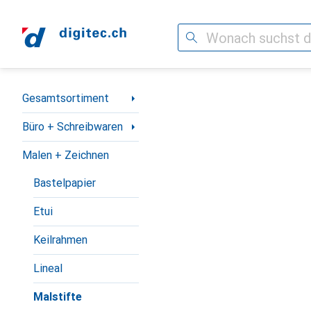
Suche
Navigation nach Kategorien
Gesamtsortiment
Büro + Schreibwaren
Malen + Zeichnen
Bastelpapier
Etui
Keilrahmen
Lineal
Malstifte