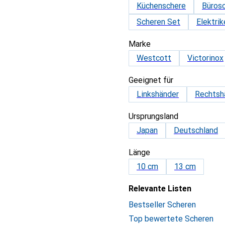
Küchenschere
Büros
Scheren Set
Elektri
Marke
Westcott
Victorinox
Geeignet für
Linkshänder
Rechtsh
Ursprungsland
Japan
Deutschland
Länge
10 cm
13 cm
Relevante Listen
Bestseller Scheren
Top bewertete Scheren