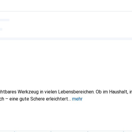
chtbares Werkzeug in vielen Lebensbereichen. Ob im Haushalt, im
h – eine gute Schere erleichtert
mehr