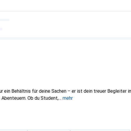
r ein Behältnis für deine Sachen – er ist dein treuer Begleiter i
n Abenteuern. Ob du Student,
mehr