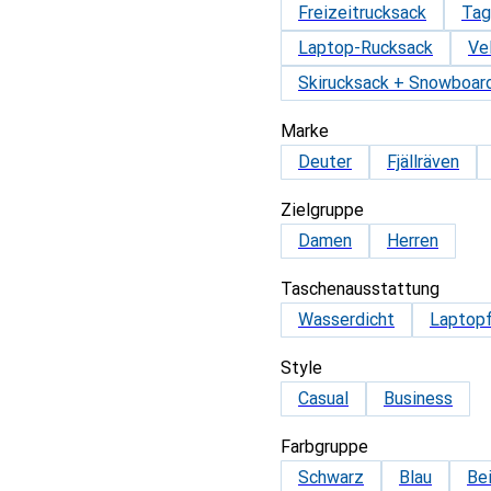
Freizeitrucksack
Tag
Laptop-Rucksack
Ve
Skirucksack + Snowboar
Marke
Deuter
Fjällräven
Zielgruppe
Damen
Herren
Taschenausstattung
Wasserdicht
Laptop
Style
Casual
Business
Farbgruppe
Schwarz
Blau
Be