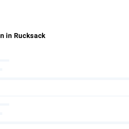
n in Rucksack