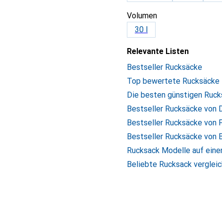
Volumen
30 l
Relevante Listen
Bestseller Rucksäcke
Top bewertete Rucksäcke
Die besten günstigen Ruc
Bestseller Rucksäcke von 
Bestseller Rucksäcke von F
Bestseller Rucksäcke von
Rucksack Modelle auf einen
Beliebte Rucksack verglei