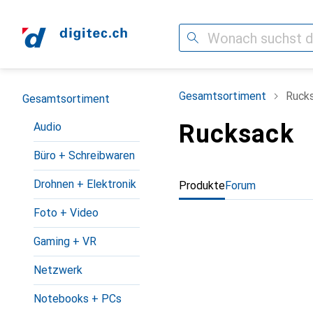
Suche
Navigation nach Kategorien
Gesamtsortiment
Ruck
Gesamtsortiment
Rucksack
Audio
Büro + Schreibwaren
Drohnen + Elektronik
Produkte
Forum
Foto + Video
Gaming + VR
Netzwerk
Notebooks + PCs