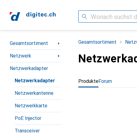
Suche
Navigation nach Kategorien
Gesamtsortiment
Netz
Gesamtsortiment
Netzwerka
Netzwerk
Netzwerkadapter
Netzwerkadapter
Produkte
Forum
Netzwerkantenne
Netzwerkkarte
PoE Injector
Transceiver