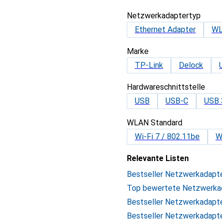
Netzwerkadaptertyp
Ethernet Adapter
WL
Marke
TP-Link
Delock
Hardwareschnittstelle
USB
USB-C
USB 
WLAN Standard
Wi-Fi 7 / 802.11be
W
Relevante Listen
Bestseller Netzwerkadapt
Top bewertete Netzwerka
Bestseller Netzwerkadapt
Bestseller Netzwerkadapte