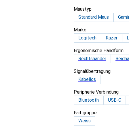
Maustyp
Standard Maus
Gami
Marke
Logitech
Razer
L
Ergonomische Handform
Rechtshänder
Beidhä
Signalübertragung
Kabellos
Peripherie Verbindung
Bluetooth
USB-C
Farbgruppe
Weiss