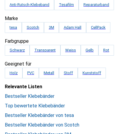
Anti-Rutsch-Klebeband
Tesafilm
Reparaturband
Marke
tesa
Scotch
3M
Adam Hall
CellPack
Farbgruppe
Schwarz
Transparent
Weiss
Gelb
Rot
Geeignet für
Holz
PVC
Metall
Stoff
Kunststoff
Relevante Listen
Bestseller Klebebänder
Top bewertete Klebebänder
Bestseller Klebebänder von tesa
Bestseller Klebebänder von Scotch