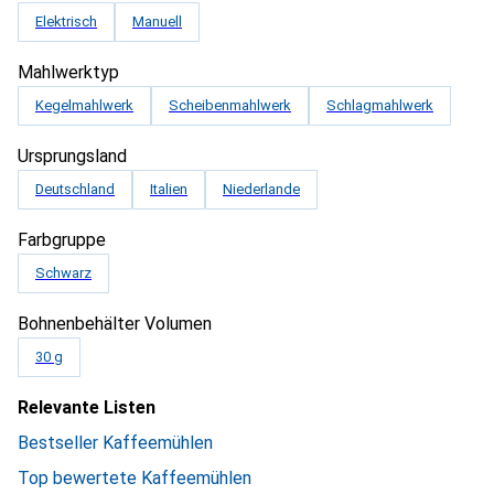
Elektrisch
Manuell
Mahlwerktyp
Kegelmahlwerk
Scheibenmahlwerk
Schlagmahlwerk
Ursprungsland
Deutschland
Italien
Niederlande
Farbgruppe
Schwarz
Bohnenbehälter Volumen
30 g
Relevante Listen
Bestseller Kaffeemühlen
Top bewertete Kaffeemühlen