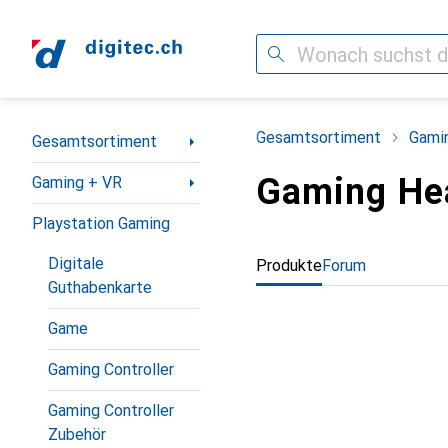
Suche
Navigation nach Kategorien
Gesamtsortiment
Gami
Gesamtsortiment
Gaming He
Gaming + VR
Playstation Gaming
Digitale
Produkte
Forum
Guthabenkarte
Game
Gaming Controller
Gaming Controller
Zubehör