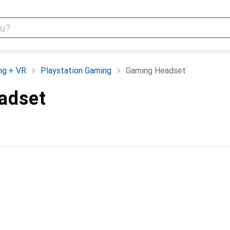
ng + VR
Playstation Gaming
Gaming Headset
adset