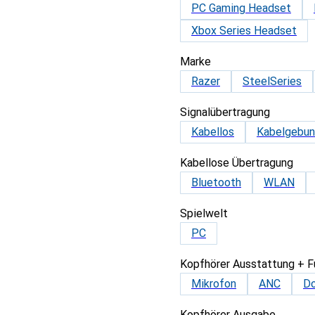
PC Gaming Headset
Xbox Series Headset
Marke
Razer
SteelSeries
Signalübertragung
Kabellos
Kabelgebu
Kabellose Übertragung
Bluetooth
WLAN
Spielwelt
PC
Kopfhörer Ausstattung + F
Mikrofon
ANC
Do
Kopfhörer Ausgabe