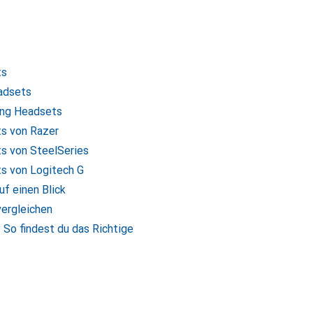
ts
adsets
ing Headsets
s von Razer
s von SteelSeries
s von Logitech G
f einen Blick
ergleichen
So findest du das Richtige