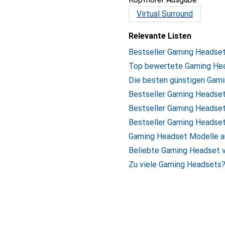
Virtual Surround
Relevante Listen
Bestseller Gaming Headse
Top bewertete Gaming He
Die besten günstigen Gam
Bestseller Gaming Headset
Bestseller Gaming Headset
Bestseller Gaming Headset
Gaming Headset Modelle au
Beliebte Gaming Headset v
Zu viele Gaming Headsets? 