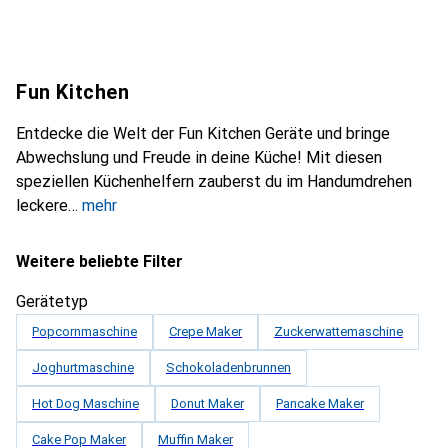
Fun Kitchen
Entdecke die Welt der Fun Kitchen Geräte und bringe
Abwechslung und Freude in deine Küche! Mit diesen
speziellen Küchenhelfern zauberst du im Handumdrehen
leckere
mehr
Weitere beliebte Filter
Gerätetyp
Popcornmaschine
Crepe Maker
Zuckerwattemaschine
Joghurtmaschine
Schokoladenbrunnen
Hot Dog Maschine
Donut Maker
Pancake Maker
Cake Pop Maker
Muffin Maker