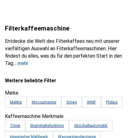
Filterkaffeemaschine
Entdecke die Welt des Filterkaffees neu mit unserer
vielfältigen Auswahl an Filterkaffeemaschinen. Hier
findest du alles, was du für den perfekten Start in den
Tag
mehr
Weitere beliebte Filter
Marke
Melitta
Moccamaster
Smeg
WMF
Philips
Kaffeemaschine Merkmale
Timer
Warmhaltefunktion
Abschaltautomatik
Integriertes Mahlwerk
Wasserstandanzeige