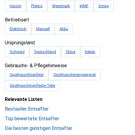
Hurom
Philips
Westmark
WMF
Smeg
Betriebsart
Elektrisch
Manuell
Akku
Ursprungsland
Schweiz
Deutschland
China
Italien
Gebrauchs- & Pflegehinweise
Spülmaschinenfest
Spülmaschinengeeignet
Spülmaschinenfeste Teile
Relevante Listen
Bestseller Entsafter
Top bewertete Entsafter
Die besten günstigen Entsafter